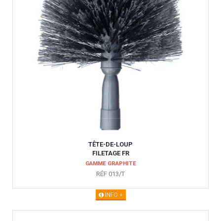
TÊTE-DE-LOUP
FILETAGE FR
GAMME GRAPHITE
RÉF 013/T
INFO +