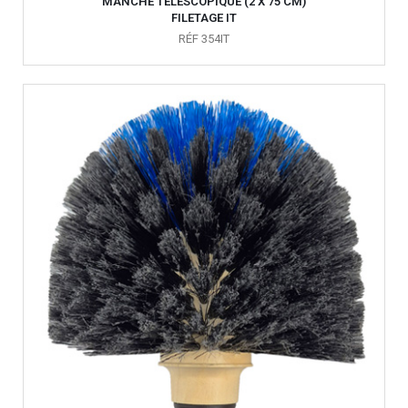
MANCHE TÉLÉSCOPIQUE (2 X 75 CM)
FILETAGE IT
RÉF 354IT