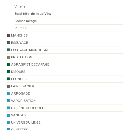
Vitrerie
Balai tête-de-loup Vinyl
Brosse lavage
Plumeau
MANCHES
ESSUYAGE
ESSUYAGE MICROFIBRE
PROTECTION
ABRASIF ET DÉCAPAGE
DISQUES
ÉPONGES
LAINE D’ACIER
ARROSAGE
VAPORISATION
HYGIÈNE CORPORELLE
SANITAIRE
UNIVERS DU LINGE
CUVETTES