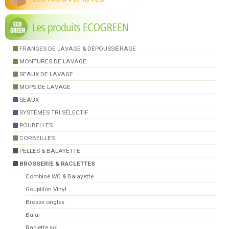
FRANGES DE LAVAGE & DÉPOUSSIÉRAGE
MONTURES DE LAVAGE
SEAUX DE LAVAGE
MOPS DE LAVAGE
SEAUX
SYSTÈMES TRI SÉLECTIF
POUBELLES
CORBEILLES
PELLES & BALAYETTE
BROSSERIE & RACLETTES
Combiné WC & Balayette
Goupillon Vinyl
Brosse ongles
Balai
Raclette sol