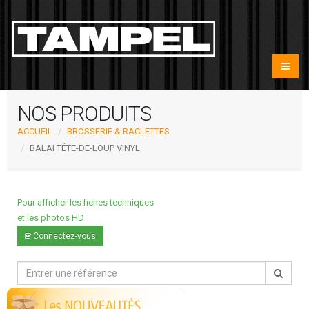
NOS PRODUITS
ACCUEIL
BROSSERIE & RACLETTES
BALAI TÊTE-DE-LOUP VINYL
Pour afficher les fiches techniques
et les photos HD
Connectez-vous