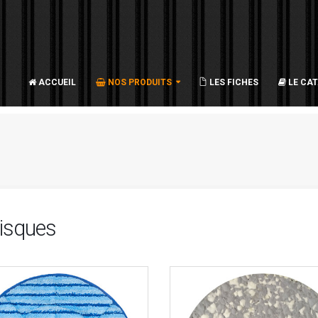
ACCUEIL
NOS PRODUITS
LES FICHES
LE CA
isques