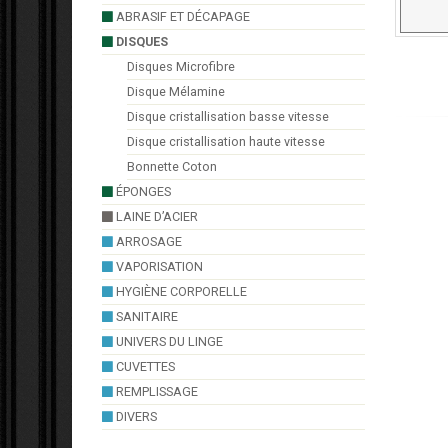
ABRASIF ET DÉCAPAGE
DISQUES
Disques Microfibre
Disque Mélamine
Disque cristallisation basse vitesse
Disque cristallisation haute vitesse
Bonnette Coton
ÉPONGES
LAINE D’ACIER
ARROSAGE
VAPORISATION
HYGIÈNE CORPORELLE
SANITAIRE
UNIVERS DU LINGE
CUVETTES
REMPLISSAGE
DIVERS