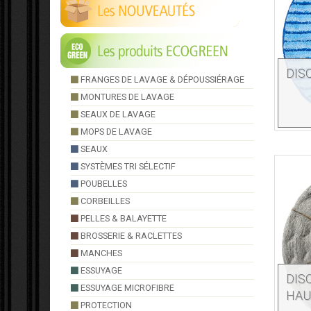
DIS
FRANGES DE LAVAGE & DÉPOUSSIÉRAGE
MONTURES DE LAVAGE
SEAUX DE LAVAGE
MOPS DE LAVAGE
SEAUX
SYSTÈMES TRI SÉLECTIF
POUBELLES
CORBEILLES
PELLES & BALAYETTE
BROSSERIE & RACLETTES
MANCHES
ESSUYAGE
DIS
ESSUYAGE MICROFIBRE
HAU
PROTECTION