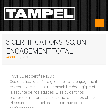
3 CERTIFICATIONS ISO, UN
ENGAGEMENT TOTAL
ACCUEIL
QSE
TAMPEL est certifiée ISO :
Ces certifications témoignent de notre engagement
envers l’excellence, la responsabilité écologique et
la sécurité de nos équipes. Elles guident nos
processus, renforcent la satisfaction de nos clients
et assurent une amélioration continue de nos