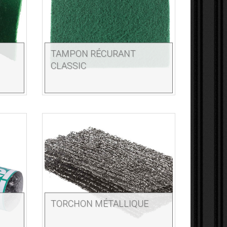
TAMPON RÉCURANT
CLASSIC
TORCHON MÉTALLIQUE