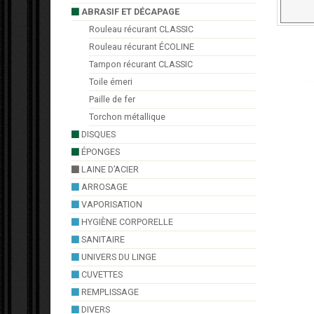
ABRASIF ET DÉCAPAGE
Rouleau récurant CLASSIC
Rouleau récurant ÉCOLINE
Tampon récurant CLASSIC
Toile émeri
Paille de fer
Torchon métallique
DISQUES
ÉPONGES
LAINE D’ACIER
ARROSAGE
VAPORISATION
HYGIÈNE CORPORELLE
SANITAIRE
UNIVERS DU LINGE
CUVETTES
REMPLISSAGE
DIVERS