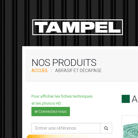
NOS PRODUITS
ACCUEIL
ABRASIF ET DÉCAPAGE
Ab
Pour afficher les fiches techniques
et les photos HD
Connectez-vous