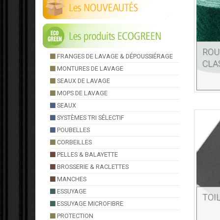
ROU
FRANGES DE LAVAGE & DÉPOUSSIÉRAGE
CLA
MONTURES DE LAVAGE
SEAUX DE LAVAGE
MOPS DE LAVAGE
SEAUX
SYSTÈMES TRI SÉLECTIF
POUBELLES
CORBEILLES
PELLES & BALAYETTE
BROSSERIE & RACLETTES
MANCHES
ESSUYAGE
TOI
ESSUYAGE MICROFIBRE
PROTECTION