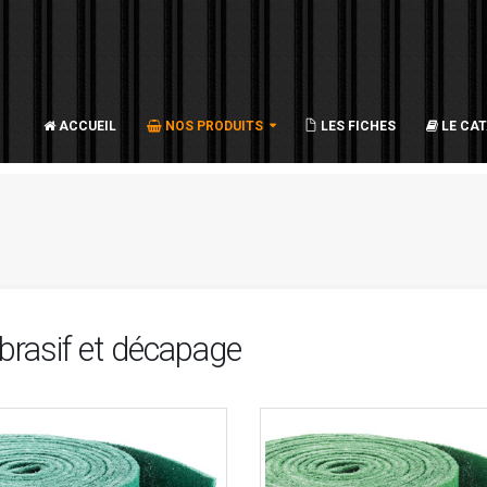
ACCUEIL
NOS PRODUITS
LES FICHES
LE CA
rasif et décapage