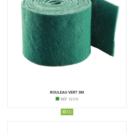
ROULEAU VERT 3M
RÉF 127/V
EG