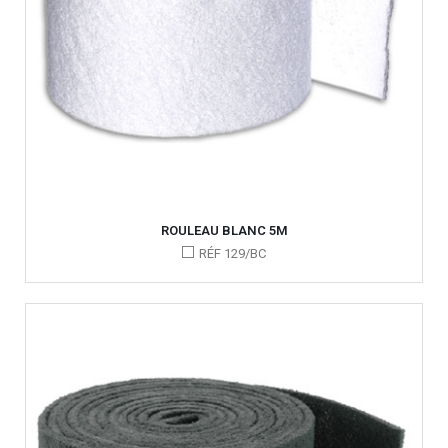
ROULEAU BLANC 5M
RÉF 129/BC