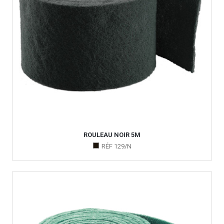
ROULEAU NOIR 5M
RÉF 129/N