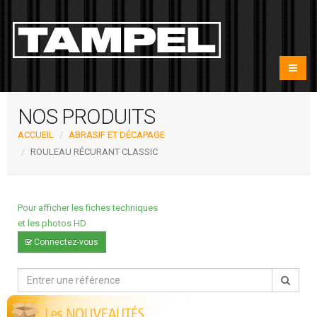
NOS PRODUITS
ACCUEIL
ABRASIF ET DÉCAPAGE
ROULEAU RÉCURANT CLASSIC
Pour afficher les fiches techniques
et les photos HD
Connectez-vous