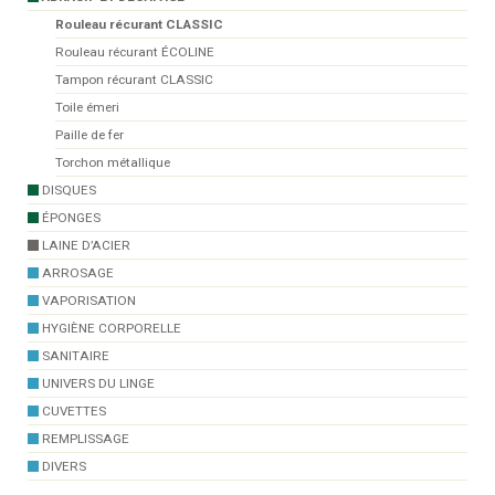
Rouleau récurant CLASSIC
Rouleau récurant ÉCOLINE
Tampon récurant CLASSIC
Toile émeri
Paille de fer
Torchon métallique
DISQUES
ÉPONGES
LAINE D’ACIER
ARROSAGE
VAPORISATION
HYGIÈNE CORPORELLE
SANITAIRE
UNIVERS DU LINGE
CUVETTES
REMPLISSAGE
DIVERS