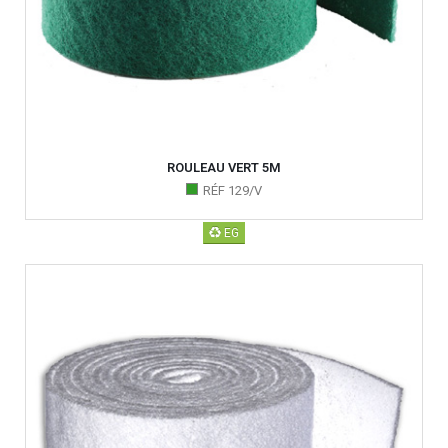
ROULEAU VERT 5M
RÉF 129/V
EG