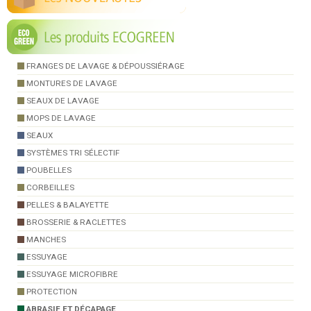
FRANGES DE LAVAGE & DÉPOUSSIÉRAGE
MONTURES DE LAVAGE
SEAUX DE LAVAGE
MOPS DE LAVAGE
SEAUX
SYSTÈMES TRI SÉLECTIF
POUBELLES
CORBEILLES
PELLES & BALAYETTE
BROSSERIE & RACLETTES
MANCHES
ESSUYAGE
ESSUYAGE MICROFIBRE
PROTECTION
ABRASIF ET DÉCAPAGE