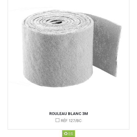
ROULEAU BLANC 3M
RÉF 127/BC
EG