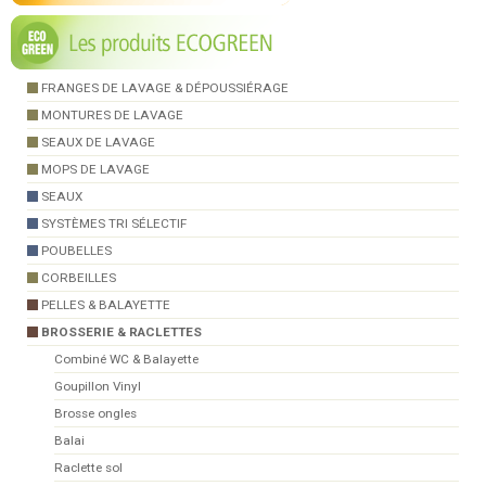
FRANGES DE LAVAGE & DÉPOUSSIÉRAGE
MONTURES DE LAVAGE
SEAUX DE LAVAGE
MOPS DE LAVAGE
SEAUX
SYSTÈMES TRI SÉLECTIF
POUBELLES
CORBEILLES
PELLES & BALAYETTE
BROSSERIE & RACLETTES
Combiné WC & Balayette
Goupillon Vinyl
Brosse ongles
Balai
Raclette sol