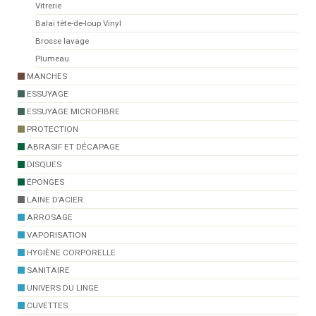
Vitrerie
Balai tête-de-loup Vinyl
Brosse lavage
Plumeau
MANCHES
ESSUYAGE
ESSUYAGE MICROFIBRE
PROTECTION
ABRASIF ET DÉCAPAGE
DISQUES
ÉPONGES
LAINE D’ACIER
ARROSAGE
VAPORISATION
HYGIÈNE CORPORELLE
SANITAIRE
UNIVERS DU LINGE
CUVETTES