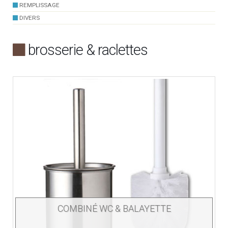
REMPLISSAGE
DIVERS
brosserie & raclettes
COMBINÉ WC & BALAYETTE