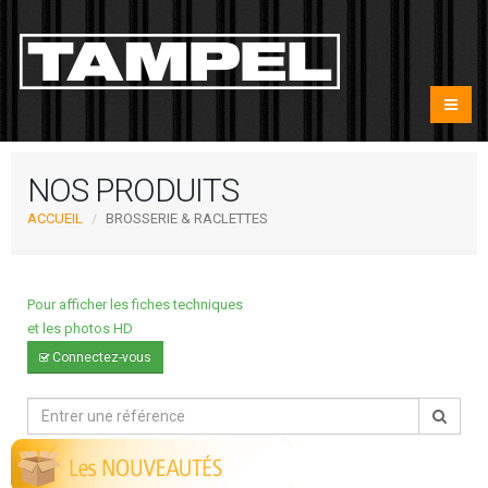
NOS PRODUITS
ACCUEIL
BROSSERIE & RACLETTES
Pour afficher les fiches techniques
et les photos HD
Connectez-vous