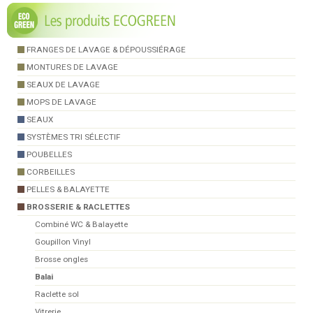
FRANGES DE LAVAGE & DÉPOUSSIÉRAGE
MONTURES DE LAVAGE
SEAUX DE LAVAGE
MOPS DE LAVAGE
SEAUX
SYSTÈMES TRI SÉLECTIF
POUBELLES
CORBEILLES
PELLES & BALAYETTE
BROSSERIE & RACLETTES
Combiné WC & Balayette
Goupillon Vinyl
Brosse ongles
Balai
Raclette sol
Vitrerie