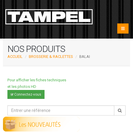
NOS PRODUITS
ACCUEIL
BROSSERIE & RACLETTES
BALAI
Pour afficher les fiches techniques
et les photos HD
Connectez-vous