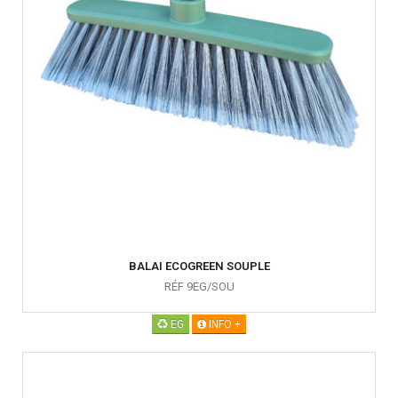
BALAI ECOGREEN SOUPLE
RÉF 9EG/SOU
EG
INFO +