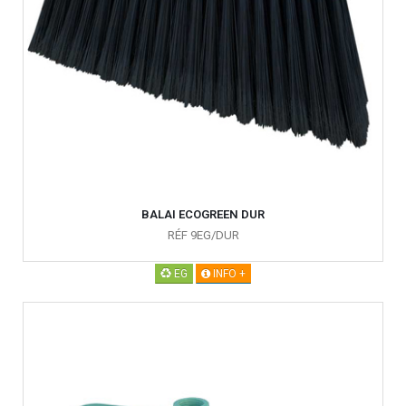
BALAI ECOGREEN DUR
RÉF 9EG/DUR
EG
INFO +