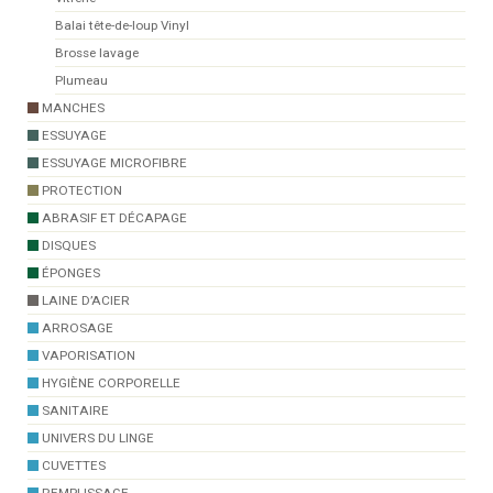
Balai tête-de-loup Vinyl
Brosse lavage
Plumeau
MANCHES
ESSUYAGE
ESSUYAGE MICROFIBRE
PROTECTION
ABRASIF ET DÉCAPAGE
DISQUES
ÉPONGES
LAINE D’ACIER
ARROSAGE
VAPORISATION
HYGIÈNE CORPORELLE
SANITAIRE
UNIVERS DU LINGE
CUVETTES