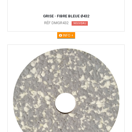
GRISE - FIBRE BLEUE Ø432
RÉF DMGR432
NOUVEAU
INFO +