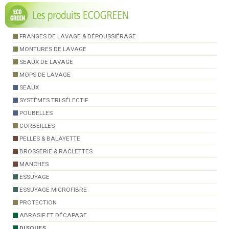
FRANGES DE LAVAGE & DÉPOUSSIÉRAGE
MONTURES DE LAVAGE
SEAUX DE LAVAGE
MOPS DE LAVAGE
SEAUX
SYSTÈMES TRI SÉLECTIF
POUBELLES
CORBEILLES
PELLES & BALAYETTE
BROSSERIE & RACLETTES
MANCHES
ESSUYAGE
ESSUYAGE MICROFIBRE
PROTECTION
ABRASIF ET DÉCAPAGE
DISQUES