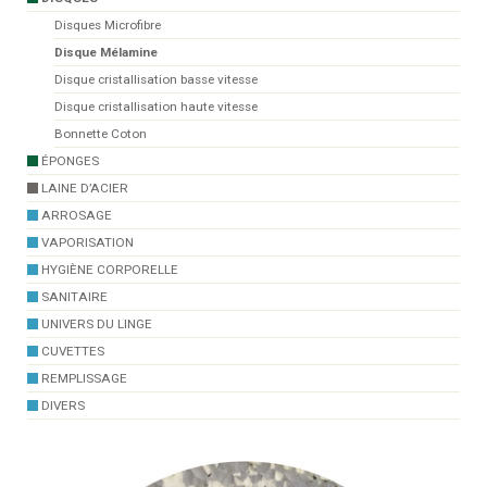
Disques Microfibre
Disque Mélamine
Disque cristallisation basse vitesse
Disque cristallisation haute vitesse
Bonnette Coton
ÉPONGES
LAINE D’ACIER
ARROSAGE
VAPORISATION
HYGIÈNE CORPORELLE
SANITAIRE
UNIVERS DU LINGE
CUVETTES
REMPLISSAGE
DIVERS