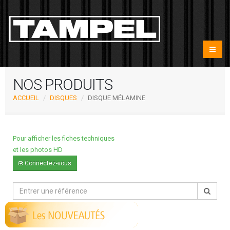
NOS PRODUITS
ACCUEIL
DISQUES
DISQUE MÉLAMINE
Pour afficher les fiches techniques
et les photos HD
Connectez-vous