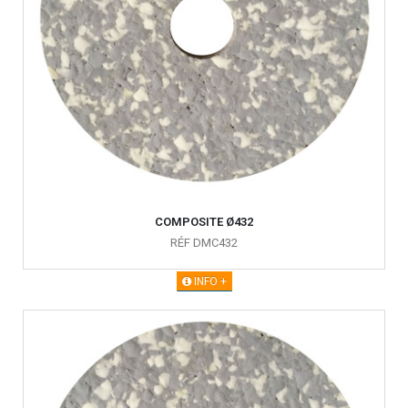
COMPOSITE Ø432
RÉF DMC432
INFO +