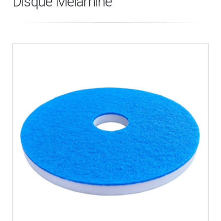
Disque Mélamine