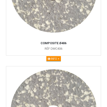
COMPOSITE Ø406
RÉF DMC406
INFO +