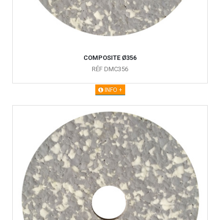
COMPOSITE Ø356
RÉF DMC356
INFO +