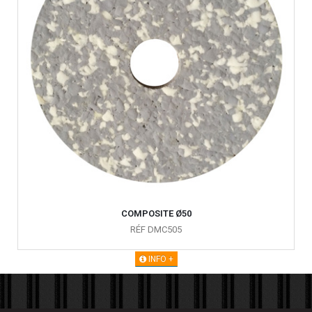
COMPOSITE Ø50
RÉF DMC505
INFO +