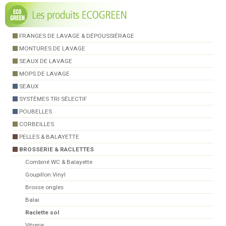
FRANGES DE LAVAGE & DÉPOUSSIÉRAGE
MONTURES DE LAVAGE
SEAUX DE LAVAGE
MOPS DE LAVAGE
SEAUX
SYSTÈMES TRI SÉLECTIF
POUBELLES
CORBEILLES
PELLES & BALAYETTE
BROSSERIE & RACLETTES
Combiné WC & Balayette
Goupillon Vinyl
Brosse ongles
Balai
Raclette sol
Vitrerie