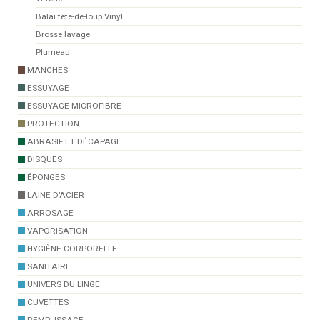
Balai tête-de-loup Vinyl
Brosse lavage
Plumeau
MANCHES
ESSUYAGE
ESSUYAGE MICROFIBRE
PROTECTION
ABRASIF ET DÉCAPAGE
DISQUES
ÉPONGES
LAINE D’ACIER
ARROSAGE
VAPORISATION
HYGIÈNE CORPORELLE
SANITAIRE
UNIVERS DU LINGE
CUVETTES