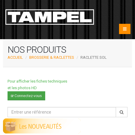
NOS PRODUITS
ACCUEIL
BROSSERIE & RACLETTES
RACLETTE SOL
Pour afficher les fiches techniques
et les photos HD
Connectez-vous