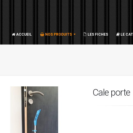
ACCUEIL
NOS PRODUITS
LES FICHES
LE CA
Cale porte