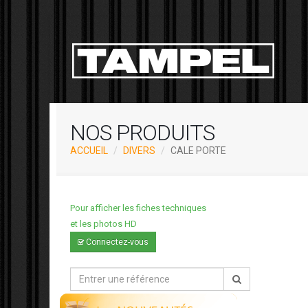
NOS PRODUITS
ACCUEIL
DIVERS
CALE PORTE
Pour afficher les fiches techniques
et les photos HD
Connectez-vous