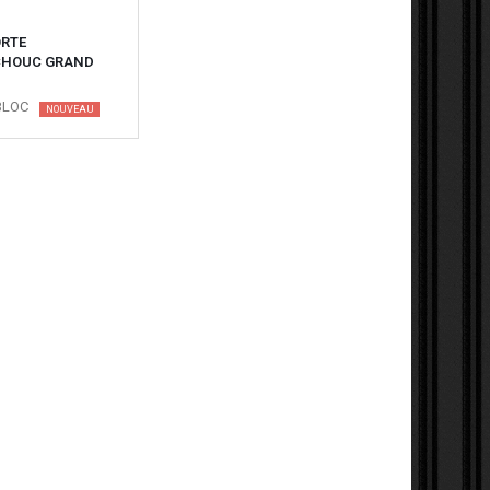
ORTE
HOUC GRAND
BLOC
NOUVEAU