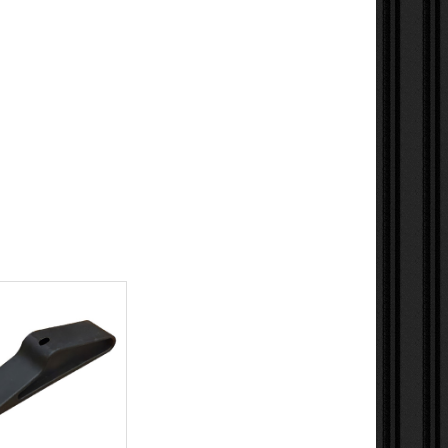
UC GRAND MODÈLE
NOUVEAU