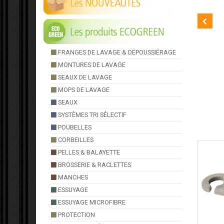
FRANGES DE LAVAGE & DÉPOUSSIÉRAGE
MONTURES DE LAVAGE
SEAUX DE LAVAGE
MOPS DE LAVAGE
CALE PORTE CAOUTCHOUC
SEAUX
SYSTÈMES TRI SÉLECTIF
POUBELLES
CORBEILLES
PELLES & BALAYETTE
BROSSERIE & RACLETTES
MANCHES
ESSUYAGE
ESSUYAGE MICROFIBRE
PROTECTION