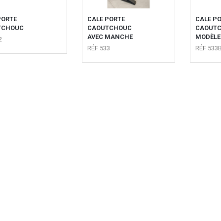
PORTE
CALE PORTE
CALE P
TCHOUC
CAOUTCHOUC
CAOUTC
AVEC MANCHE
MODÈLE
2
RÉF 533
RÉF 533