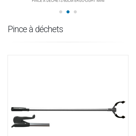
PINCE À DÉCHETS 60CM ERGO-LIGHT MINI
Pince à déchets