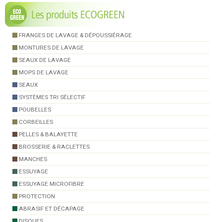
FRANGES DE LAVAGE & DÉPOUSSIÉRAGE
MONTURES DE LAVAGE
SEAUX DE LAVAGE
MOPS DE LAVAGE
SEAUX
SYSTÈMES TRI SÉLECTIF
POUBELLES
CORBEILLES
PELLES & BALAYETTE
BROSSERIE & RACLETTES
MANCHES
ESSUYAGE
ESSUYAGE MICROFIBRE
PROTECTION
ABRASIF ET DÉCAPAGE
DISQUES