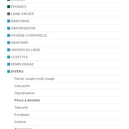
ÉPONGES
LAINE D’ACIER
ARROSAGE
VAPORISATION
HYGIÈNE CORPORELLE
SANITAIRE
UNIVERS DU LINGE
CUVETTES
REMPLISSAGE
DIVERS
Panier souple multi usage
Cale porte
Signalisation
Pince à déchets
Tabouret
Escabeau
Grattoir