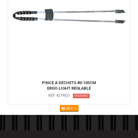
PINCE À DÉCHETS 80-105CM
ERGO-LIGHT RÉGLABLE
RÉF 421REG
NOUVEAU
INFO +