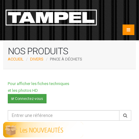
NOS PRODUITS
ACCUEIL
DIVERS
PINCE À DÉCHETS
Pour afficher les fiches techniques
et les photos HD
Connectez-vous