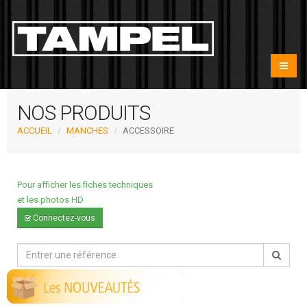
NOS PRODUITS
ACCUEIL
MANCHES
ACCESSOIRE
Pour afficher les fiches techniques
et les photos HD
Connectez-vous