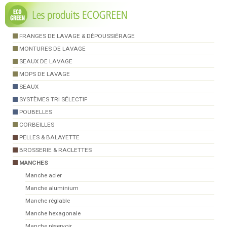
FRANGES DE LAVAGE & DÉPOUSSIÉRAGE
MONTURES DE LAVAGE
SEAUX DE LAVAGE
MOPS DE LAVAGE
SEAUX
SYSTÈMES TRI SÉLECTIF
POUBELLES
CORBEILLES
PELLES & BALAYETTE
BROSSERIE & RACLETTES
MANCHES
Manche acier
Manche aluminium
Manche réglable
Manche hexagonale
Manche réservoir