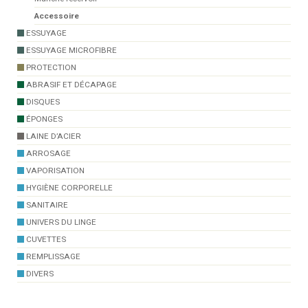
Accessoire
ESSUYAGE
ESSUYAGE MICROFIBRE
PROTECTION
ABRASIF ET DÉCAPAGE
DISQUES
ÉPONGES
LAINE D’ACIER
ARROSAGE
VAPORISATION
HYGIÈNE CORPORELLE
SANITAIRE
UNIVERS DU LINGE
CUVETTES
REMPLISSAGE
DIVERS