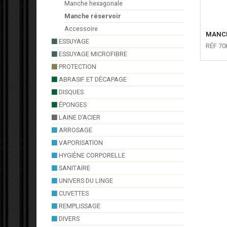
Manche hexagonale
Manche réservoir
Accessoire
MANCH
ESSUYAGE
RÉF 70
ESSUYAGE MICROFIBRE
PROTECTION
ABRASIF ET DÉCAPAGE
DISQUES
ÉPONGES
LAINE D’ACIER
ARROSAGE
VAPORISATION
HYGIÈNE CORPORELLE
SANITAIRE
UNIVERS DU LINGE
CUVETTES
REMPLISSAGE
DIVERS