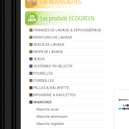
FRANGES DE LAVAGE & DÉPOUSSIÉRAGE
MONTURES DE LAVAGE
SEAUX DE LAVAGE
MOPS DE LAVAGE
SEAUX
SYSTÈMES TRI SÉLECTIF
POUBELLES
CORBEILLES
PELLES & BALAYETTE
BROSSERIE & RACLETTES
MANCHES
Manche acier
Manche aluminium
Manche réglable