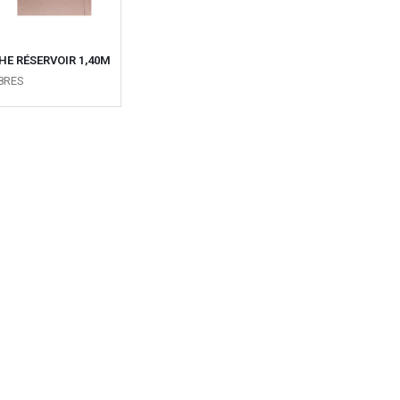
E RÉSERVOIR 1,40M
8RES