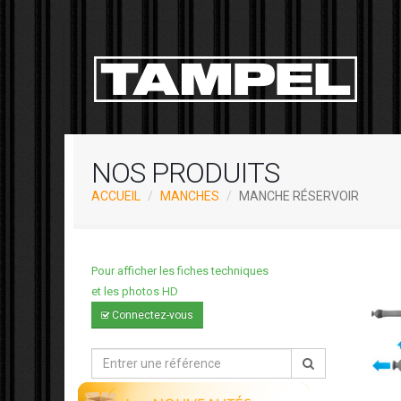
NOS PRODUITS
ACCUEIL
MANCHES
MANCHE RÉSERVOIR
Pour afficher les fiches techniques
et les photos HD
Connectez-vous