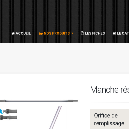
ACCUEIL
NOS PRODUITS
LES FICHES
LE CA
Manche rés
Orifice de
remplissage