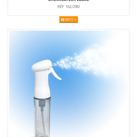
RÉF 162/280
INFO +