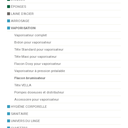
ÉPONGES
LAINE D’ACIER
ARROSAGE
VAPORISATION
Vaporisateur complet
Bidon pour vaporisateur
Tête Standard pour vaporisateur
Tête Maxi pour vaporisateur
Flacon Dosy pour vaporisateur
Vaporisateur à pression préalable
Flacon brumisateur
Tête VELLA
Pompes doseuses et distributeur
Accessoire pour vaporisateur
HYGIÈNE CORPORELLE
SANITAIRE
UNIVERS DU LINGE