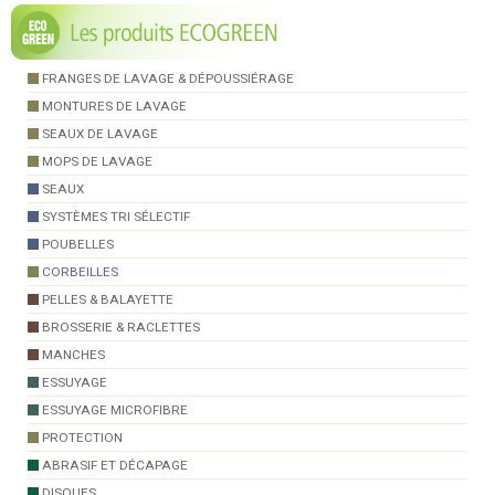
FRANGES DE LAVAGE & DÉPOUSSIÉRAGE
MONTURES DE LAVAGE
SEAUX DE LAVAGE
MOPS DE LAVAGE
SEAUX
SYSTÈMES TRI SÉLECTIF
POUBELLES
CORBEILLES
PELLES & BALAYETTE
BROSSERIE & RACLETTES
MANCHES
ESSUYAGE
ESSUYAGE MICROFIBRE
PROTECTION
ABRASIF ET DÉCAPAGE
DISQUES