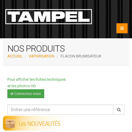
NOS PRODUITS
ACCUEIL
VAPORISATION
FLACON BRUMISATEUR
Pour afficher les fiches techniques
et les photos HD
Connectez-vous