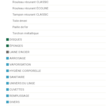
Rouleau récurant CLASSIC
Rouleau récurant ÉCOLINE
Tampon récurant CLASSIC
Toile émeri
Paille de fer
Torchon métallique
DISQUES
ÉPONGES
LAINE D’ACIER
ARROSAGE
VAPORISATION
HYGIÈNE CORPORELLE
SANITAIRE
UNIVERS DU LINGE
CUVETTES
REMPLISSAGE
DIVERS