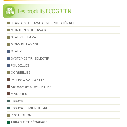
FRANGES DE LAVAGE & DÉPOUSSIÉRAGE
MONTURES DE LAVAGE
SEAUX DE LAVAGE
MOPS DE LAVAGE
SEAUX
SYSTÈMES TRI SÉLECTIF
POUBELLES
CORBEILLES
PELLES & BALAYETTE
BROSSERIE & RACLETTES
MANCHES
ESSUYAGE
ESSUYAGE MICROFIBRE
PROTECTION
ABRASIF ET DÉCAPAGE