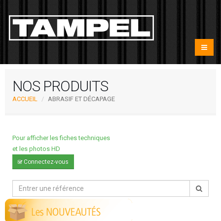
NOS PRODUITS
ACCUEIL
ABRASIF ET DÉCAPAGE
Pour afficher les fiches techniques
et les photos HD
Connectez-vous