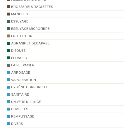
BROSSERIE & RACLETTES
MANCHES
ESSUYAGE
ESSUYAGE MICROFIBRE
PROTECTION
ABRASIF ET DÉCAPAGE
DISQUES
ÉPONGES
LAINE D’ACIER
ARROSAGE
VAPORISATION
HYGIÈNE CORPORELLE
SANITAIRE
UNIVERS DU LINGE
CUVETTES
REMPLISSAGE
DIVERS