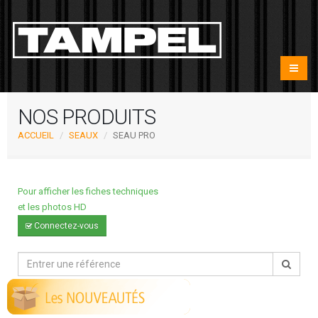
NOS PRODUITS
ACCUEIL
SEAUX
SEAU PRO
Pour afficher les fiches techniques
et les photos HD
Connectez-vous