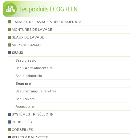
FRANGES DE LAVAGE & DÉPOUSSIÉRAGE
MONTURES DE LAVAGE
SEAUX DE LAVAGE
MOPS DE LAVAGE
SEAUX
Seau classic
Seau Agro-alimentaire
Seau industriels
Seau pro
Seau rectangulaire vitres
Seau divers
Accessoire
SYSTÈMES TRI SÉLECTIF
POUBELLES
CORBEILLES
PELLES & BALAYETTE