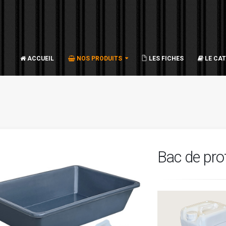
ACCUEIL
NOS PRODUITS
LES FICHES
LE CA
Bac de pro