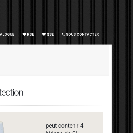
TALOGUE
RSE
QSE
NOUS CONTACTER
tection
peut contenir 4