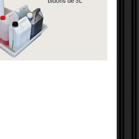
bidons de 5L