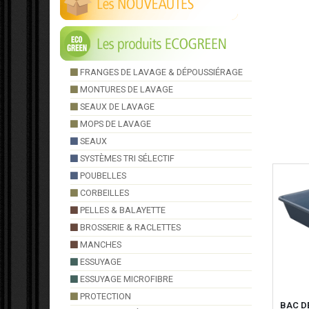
FRANGES DE LAVAGE & DÉPOUSSIÉRAGE
MONTURES DE LAVAGE
SEAUX DE LAVAGE
MOPS DE LAVAGE
SEAUX
SYSTÈMES TRI SÉLECTIF
POUBELLES
CORBEILLES
PELLES & BALAYETTE
BROSSERIE & RACLETTES
MANCHES
ESSUYAGE
ESSUYAGE MICROFIBRE
PROTECTION
BAC D