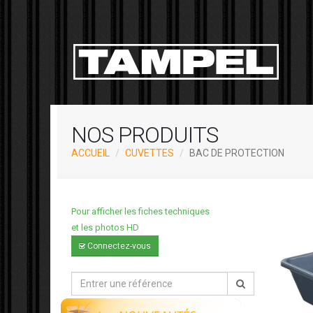
NOS PRODUITS
ACCUEIL
CUVETTES
BAC DE PROTECTION
Pour afficher les fiches techniques
et les photos HD
Connectez-vous