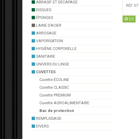
ABRASIF ET DÉCAPAGE
RÉF 57
DISQUES
ÉPONGES
EG
LAINE D’ACIER
ARROSAGE
VAPORISATION
HYGIÈNE CORPORELLE
SANITAIRE
UNIVERS DU LINGE
CUVETTES
Cuvette ÉCOLINE
Cuvette CLASSIC
Cuvette PREMIUM
Cuvette AGROALIMENTAIRE
Bac de protection
REMPLISSAGE
DIVERS