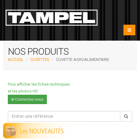
NOS PRODUITS
ACCUEIL
CUVETTES
CUVETTE AGROALIMENTAIRE
Pour afficher les fiches techniques
et les photos HD
Connectez-vous