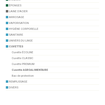
ÉPONGES
LAINE D’ACIER
ARROSAGE
VAPORISATION
HYGIÈNE CORPORELLE
SANITAIRE
UNIVERS DU LINGE
CUVETTES
Cuvette ÉCOLINE
Cuvette CLASSIC
Cuvette PREMIUM
Cuvette AGROALIMENTAIRE
Bac de protection
REMPLISSAGE
DIVERS