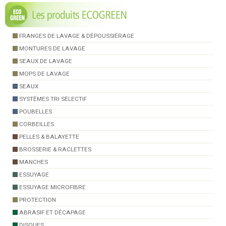
FRANGES DE LAVAGE & DÉPOUSSIÉRAGE
MONTURES DE LAVAGE
SEAUX DE LAVAGE
MOPS DE LAVAGE
SEAUX
SYSTÈMES TRI SÉLECTIF
POUBELLES
CORBEILLES
PELLES & BALAYETTE
BROSSERIE & RACLETTES
MANCHES
ESSUYAGE
ESSUYAGE MICROFIBRE
PROTECTION
ABRASIF ET DÉCAPAGE
DISQUES