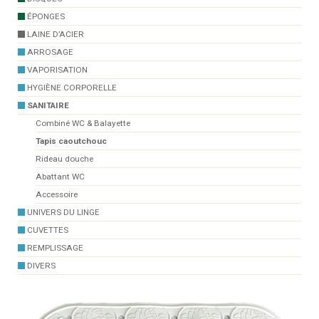
ÉPONGES
LAINE D’ACIER
ARROSAGE
VAPORISATION
HYGIÈNE CORPORELLE
SANITAIRE
Combiné WC & Balayette
Tapis caoutchouc
Rideau douche
Abattant WC
Accessoire
UNIVERS DU LINGE
CUVETTES
REMPLISSAGE
DIVERS