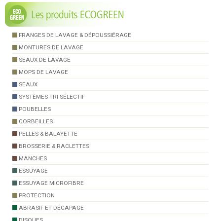
FRANGES DE LAVAGE & DÉPOUSSIÉRAGE
MONTURES DE LAVAGE
SEAUX DE LAVAGE
MOPS DE LAVAGE
SEAUX
SYSTÈMES TRI SÉLECTIF
POUBELLES
CORBEILLES
PELLES & BALAYETTE
BROSSERIE & RACLETTES
MANCHES
ESSUYAGE
ESSUYAGE MICROFIBRE
PROTECTION
ABRASIF ET DÉCAPAGE
DISQUES