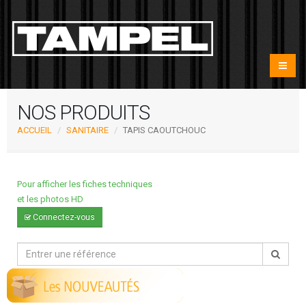
NOS PRODUITS
ACCUEIL
SANITAIRE
TAPIS CAOUTCHOUC
Pour afficher les fiches techniques
et les photos HD
Connectez-vous