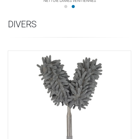
E
NETTOIE LAMES VÉNITIENNES
DIVERS