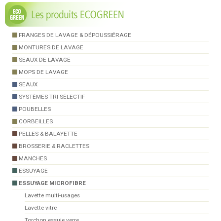
FRANGES DE LAVAGE & DÉPOUSSIÉRAGE
MONTURES DE LAVAGE
SEAUX DE LAVAGE
MOPS DE LAVAGE
SEAUX
SYSTÈMES TRI SÉLECTIF
POUBELLES
CORBEILLES
PELLES & BALAYETTE
BROSSERIE & RACLETTES
MANCHES
ESSUYAGE
ESSUYAGE MICROFIBRE
Lavette multi-usages
Lavette vitre
Torchon essuie verre