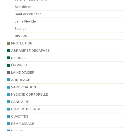
Serpillières
Gant double face
Lame Flexible
Éponge
DIVERS
PROTECTION
ABRASIF ET DÉCAPAGE
DISQUES
ÉPONGES
LAINE D’ACIER
ARROSAGE
VAPORISATION
HYGIÈNE CORPORELLE
SANITAIRE
UNIVERS DU LINGE
CUVETTES
REMPLISSAGE