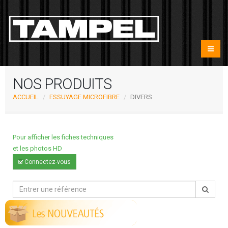
NOS PRODUITS
ACCUEIL
ESSUYAGE MICROFIBRE
DIVERS
Pour afficher les fiches techniques
et les photos HD
Connectez-vous