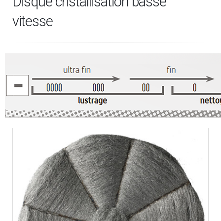
Disque cristallisation basse
vitesse