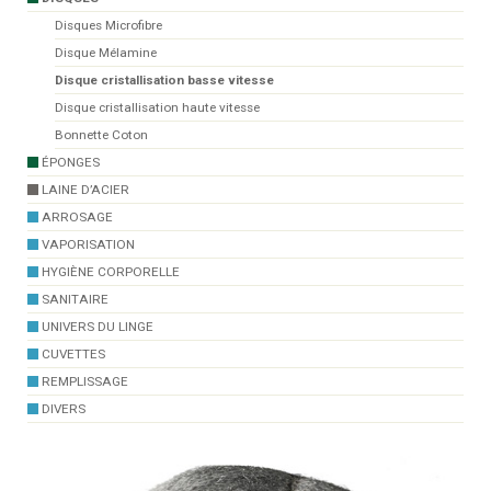
Disques Microfibre
Disque Mélamine
Disque cristallisation basse vitesse
Disque cristallisation haute vitesse
Bonnette Coton
ÉPONGES
LAINE D’ACIER
ARROSAGE
VAPORISATION
HYGIÈNE CORPORELLE
SANITAIRE
UNIVERS DU LINGE
CUVETTES
REMPLISSAGE
DIVERS