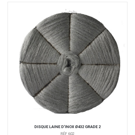
DISQUE LAINE D’INOX Ø432 GRADE 2
RÉF 602