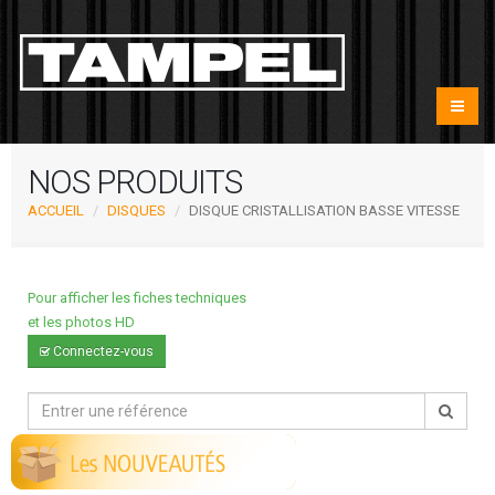
NOS PRODUITS
ACCUEIL
DISQUES
DISQUE CRISTALLISATION BASSE VITESSE
Pour afficher les fiches techniques
et les photos HD
Connectez-vous