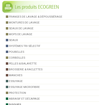
FRANGES DE LAVAGE & DÉPOUSSIÉRAGE
MONTURES DE LAVAGE
SEAUX DE LAVAGE
MOPS DE LAVAGE
SEAUX
SYSTÈMES TRI SÉLECTIF
POUBELLES
CORBEILLES
PELLES & BALAYETTE
BROSSERIE & RACLETTES
MANCHES
ESSUYAGE
ESSUYAGE MICROFIBRE
PROTECTION
ABRASIF ET DÉCAPAGE
DISQUES