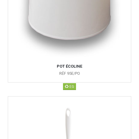
POT ÉCOLINE
RÉF 95E/PO
EG