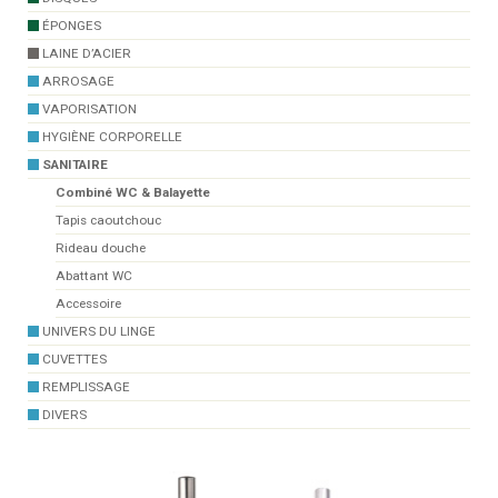
ÉPONGES
LAINE D’ACIER
ARROSAGE
VAPORISATION
HYGIÈNE CORPORELLE
SANITAIRE
Combiné WC & Balayette
Tapis caoutchouc
Rideau douche
Abattant WC
Accessoire
UNIVERS DU LINGE
CUVETTES
REMPLISSAGE
DIVERS