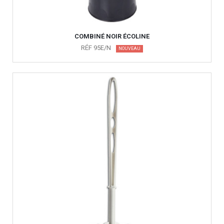
COMBINÉ NOIR ÉCOLINE
RÉF 95E/N
NOUVEAU