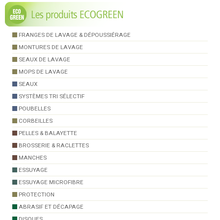
FRANGES DE LAVAGE & DÉPOUSSIÉRAGE
MONTURES DE LAVAGE
SEAUX DE LAVAGE
MOPS DE LAVAGE
SEAUX
SYSTÈMES TRI SÉLECTIF
POUBELLES
CORBEILLES
PELLES & BALAYETTE
BROSSERIE & RACLETTES
MANCHES
ESSUYAGE
ESSUYAGE MICROFIBRE
PROTECTION
ABRASIF ET DÉCAPAGE
DISQUES