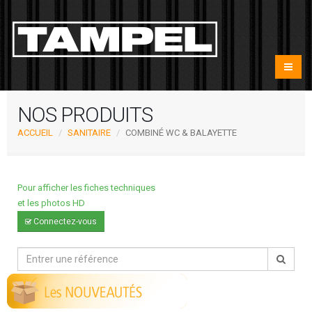
NOS PRODUITS
ACCUEIL
SANITAIRE
COMBINÉ WC & BALAYETTE
Pour afficher les fiches techniques
et les photos HD
Connectez-vous