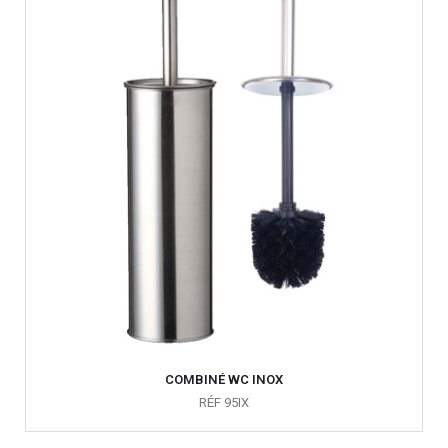
COMBINÉ WC INOX
RÉF 95IX