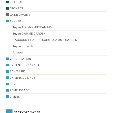
DISQUES
ÉPONGES
LAINE D’ACIER
ARROSAGE
Tuyau Tricoflex «ULTRAMAX»
Tuyau GAMME GARDEN
RACCORD ET ACCESSOIRES GAMME GARDEN
Tuyau extensible
Arrosoir
VAPORISATION
HYGIÈNE CORPORELLE
SANITAIRE
UNIVERS DU LINGE
CUVETTES
REMPLISSAGE
DIVERS
arrosage