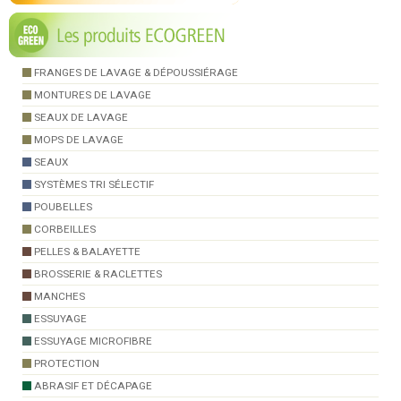
FRANGES DE LAVAGE & DÉPOUSSIÉRAGE
MONTURES DE LAVAGE
SEAUX DE LAVAGE
MOPS DE LAVAGE
SEAUX
SYSTÈMES TRI SÉLECTIF
POUBELLES
CORBEILLES
PELLES & BALAYETTE
BROSSERIE & RACLETTES
MANCHES
ESSUYAGE
ESSUYAGE MICROFIBRE
PROTECTION
ABRASIF ET DÉCAPAGE