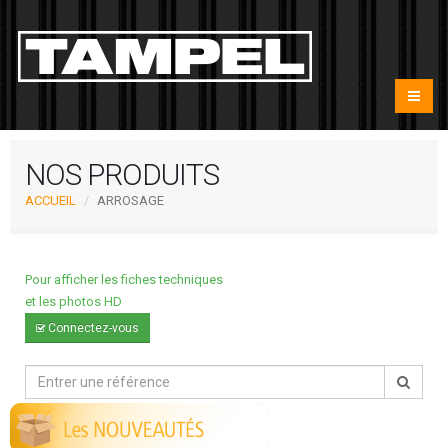
NOS PRODUITS
ACCUEIL
ARROSAGE
Pour afficher les fiches techniques
et les photos HD
Connectez-vous